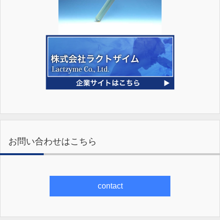
お問い合わせはこちら
contact