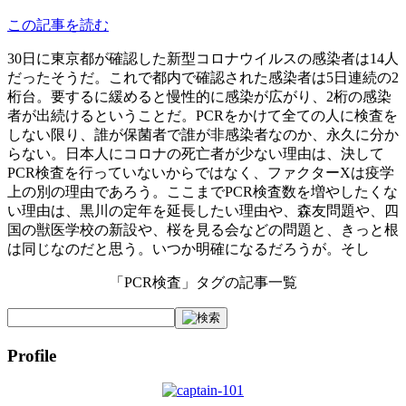
この記事を読む
30日に東京都が確認した新型コロナウイルスの感染者は14人
だったそうだ。これで都内で確認された感染者は5日連続の2
桁台。要するに緩めると慢性的に感染が広がり、2桁の感染
者が出続けるということだ。PCRをかけて全ての人に検査を
しない限り、誰が保菌者で誰が非感染者なのか、永久に分か
らない。日本人にコロナの死亡者が少ない理由は、決して
PCR検査を行っていないからではなく、ファクターXは疫学
上の別の理由であろう。ここまでPCR検査数を増やしたくな
い理由は、黒川の定年を延長したい理由や、森友問題や、四
国の獣医学校の新設や、桜を見る会などの問題と、きっと根
は同じなのだと思う。いつか明確になるだろうが。そし
「PCR検査」タグの記事一覧
Profile