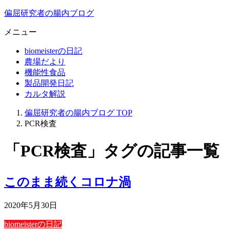
偏屈研究者の腸内ブログ
メニュー
biomeisterの日記
農場だより
機能性食品
製品開発日記
カルタ解説
偏屈研究者の腸内ブログ
TOP
PCR検査
「PCR検査」タグの記事一覧
このまま続くコロナ渦
2020年5月30日
biomeisterの日記