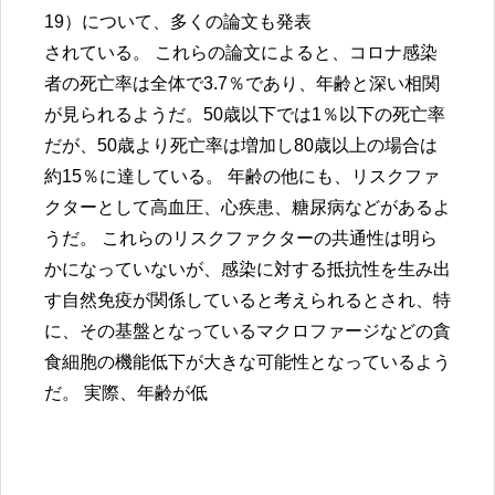
19）について、多くの論文も発表
されている。 これらの論文によると、コロナ感染
者の死亡率は全体で3.7％であり、年齢と深い相関
が見られるようだ。50歳以下では1％以下の死亡率
だが、50歳より死亡率は増加し80歳以上の場合は
約15％に達している。 年齢の他にも、リスクファ
クターとして高血圧、心疾患、糖尿病などがあるよ
うだ。 これらのリスクファクターの共通性は明ら
かになっていないが、感染に対する抵抗性を生み出
す自然免疫が関係していると考えられるとされ、特
に、その基盤となっているマクロファージなどの貪
食細胞の機能低下が大きな可能性となっているよう
だ。 実際、年齢が低