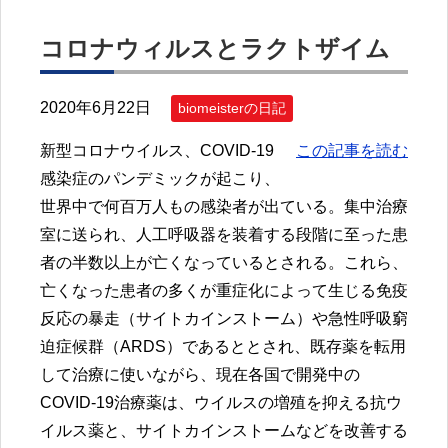
コロナウィルスとラクトザイム
2020年6月22日
biomeisterの日記
新型コロナウイルス、COVID-19
この記事を読む
感染症のパンデミックが起こり、
世界中で何百万人もの感染者が出ている。集中治療
室に送られ、人工呼吸器を装着する段階に至った患
者の半数以上が亡くなっているとされる。これら、
亡くなった患者の多くが重症化によって生じる免疫
反応の暴走（サイトカインストーム）や急性呼吸窮
迫症候群（ARDS）であるととされ、既存薬を転用
して治療に使いながら、現在各国で開発中の
COVID-19治療薬は、ウイルスの増殖を抑える抗ウ
イルス薬と、サイトカインストームなどを改善する