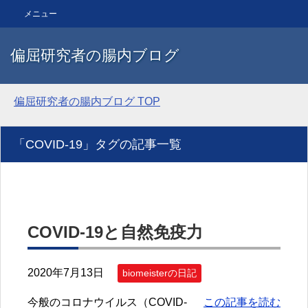
メニュー
偏屈研究者の腸内ブログ
偏屈研究者の腸内ブログ
TOP
「COVID-19」タグの記事一覧
COVID-19と自然免疫力
2020年7月13日
biomeisterの日記
今般のコロナウイルス（COVID-
この記事を読む