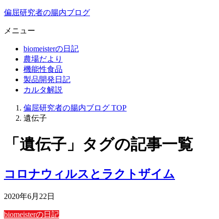
偏屈研究者の腸内ブログ
メニュー
biomeisterの日記
農場だより
機能性食品
製品開発日記
カルタ解説
偏屈研究者の腸内ブログ
TOP
遺伝子
「遺伝子」タグの記事一覧
コロナウィルスとラクトザイム
2020年6月22日
biomeisterの日記