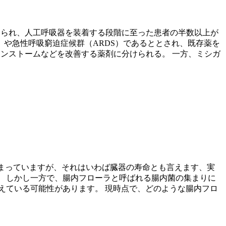
に送られ、人工呼吸器を装着する段階に至った患者の半数以上が
や急性呼吸窮迫症候群（ARDS）であるととされ、既存薬を
インストームなどを改善する薬剤に分けられる。 一方、ミシガ
決まっていますが、それはいわば臓器の寿命とも言えます、実
 しかし一方で、腸内フローラと呼ばれる腸内菌の集まりに
えている可能性があります。 現時点で、どのような腸内フロ