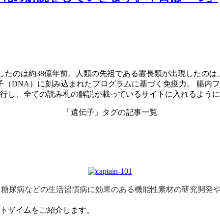
生したのは約38億年前。人類の先祖である霊長類が出現したのは
（DNA）に刻み込まれたプログラムに基づく免疫力。 腸内
発行し、全ての読み札の解説が載っているサイトに入れるよう
「遺伝子」タグの記事一覧
、糖尿病などの生活習慣病に効果のある機能性素材の研究開発
クトザイムをご紹介します。