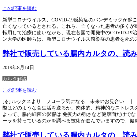
この記事を読む
新型コロナウイルス、COVID-19感染症のパンデミック
亡くなっているとされる。これら、亡くなった患者の多くが
転用して治療に使いながら、現在各国で開発中のCOVID-
ン大学の医師らは、新型コロナウイルス感染症の患者を死の
弊社で販売している腸内カルタの、読
2019年8月14日
カルタ解説
この記事を読む
[る] ルックスより フローラ気になる 未来のお見合い 
際はどのような食生活を送るか、肉体的、精神的なストレス
よって、腸内細菌の影響は 免疫力の強さなど健康面だけでな
ーラを持っているのかを調べる技術が進んでいますので、健
弊社で販売している腸内カルタの、読