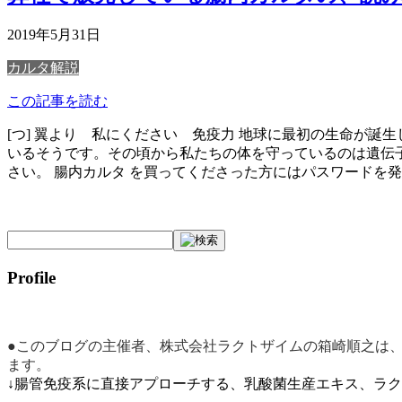
2019年5月31日
カルタ解説
この記事を読む
[つ] 翼より 私にください 免疫力 地球に最初の生命が誕
いるそうです。その頃から私たちの体を守っているのは遺伝子
さい。 腸内カルタ を買ってくださった方にはパスワードを
Profile
●このブログの主催者、株式会社ラクトザイムの箱崎順之は
ます。
↓腸管免疫系に直接アプローチする、乳酸菌生産エキス、ラ