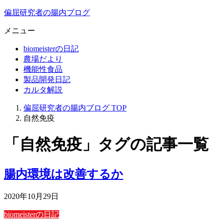
偏屈研究者の腸内ブログ
メニュー
biomeisterの日記
農場だより
機能性食品
製品開発日記
カルタ解説
偏屈研究者の腸内ブログ
TOP
自然免疫
「自然免疫」タグの記事一覧
腸内環境は改善するか
2020年10月29日
biomeisterの日記