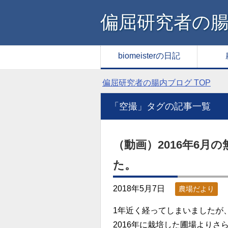
偏屈研究者の
biomeisterの日記
偏屈研究者の腸内ブログ
TOP
「空撮」タグの記事一覧
（動画）2016年6
た。
2018年5月7日
農場だより
1年近く経ってしまいましたが、
2016年に栽培した圃場より