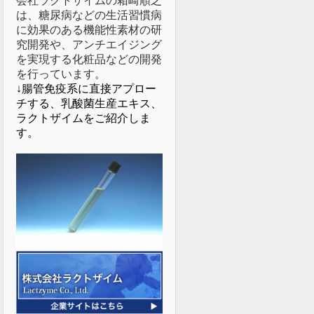
会社ラクトザイムの箱崎順之
は、糖尿病などの生活習慣病
に効果のある機能性素材の研
究開発や、アンチエイジング
を実現する化粧品などの開発
を行っています。
↓腸管免疫系に直接アプロー
チする、乳酸菌生産エキス、
ラクトザイムをご紹介しま
す。