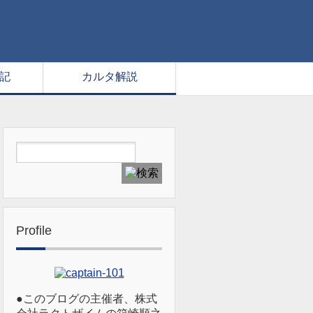
記
カルタ解説
Profile
●このブログの主催者、株式