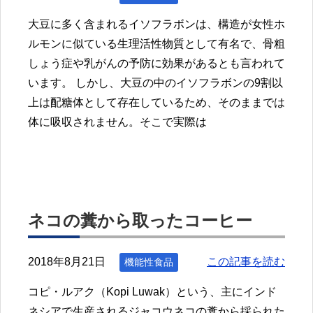
大豆に多く含まれるイソフラボンは、構造が女性ホ
ルモンに似ている生理活性物質として有名で、骨粗
しょう症や乳がんの予防に効果があるとも言われて
います。 しかし、大豆の中のイソフラボンの9割以
上は配糖体として存在しているため、そのままでは
体に吸収されません。そこで実際は
ネコの糞から取ったコーヒー
2018年8月21日
この記事を読む
機能性食品
コピ・ルアク（Kopi Luwak）という、主にインド
ネシアで生産されるジャコウネコの糞から採られた