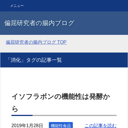
メニュー
偏屈研究者の腸内ブログ
偏屈研究者の腸内ブログ
TOP
「消化」タグの記事一覧
イソフラボンの機能性は発酵か
ら
2019年1月28日
この記事を読む
機能性食品