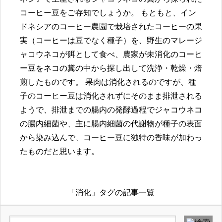
コーヒー豆をご存知でしょうか。 もともと、イン
ドネシアのコーヒー農園で栽培されたコーヒーの果
実（コーヒーは豆でなく種子）を、野生のマレージ
ャコウネコが餌として食べ、農家が未消化のコーヒ
ー豆をネコの糞の中から探し出して洗浄・乾燥・焙
煎したものです。 果肉は消化されるのですが、種
子のコーヒー豆は消化されずにそのまま排泄される
ようで、排泄までの腸内の発酵過程でジャコウネコ
の腸内細菌や、主に腸内細菌の代謝物が種子の表面
から染み込んで、コーヒー豆に独特の香味が加わっ
たものだと思います。
「消化」タグの記事一覧