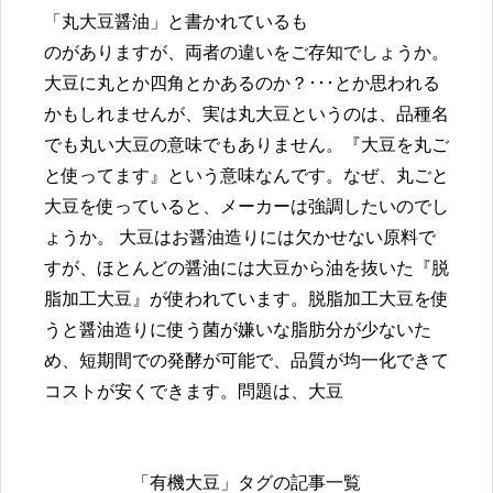
「丸大豆醤油」と書かれているも
のがありますが、両者の違いをご存知でしょうか。
大豆に丸とか四角とかあるのか？･･･とか思われる
かもしれませんが、実は丸大豆というのは、品種名
でも丸い大豆の意味でもありません。『大豆を丸ご
と使ってます』という意味なんです。なぜ、丸ごと
大豆を使っていると、メーカーは強調したいのでし
ょうか。 大豆はお醤油造りには欠かせない原料で
すが、ほとんどの醤油には大豆から油を抜いた『脱
脂加工大豆』が使われています。脱脂加工大豆を使
うと醤油造りに使う菌が嫌いな脂肪分が少ないた
め、短期間での発酵が可能で、品質が均一化できて
コストが安くできます。問題は、大豆
「有機大豆」タグの記事一覧