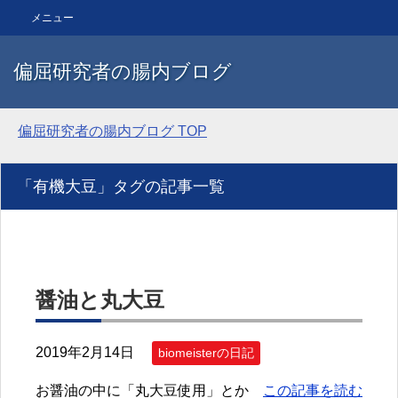
メニュー
偏屈研究者の腸内ブログ
偏屈研究者の腸内ブログ
TOP
「有機大豆」タグの記事一覧
醤油と丸大豆
2019年2月14日
biomeisterの日記
お醤油の中に「丸大豆使用」とか
この記事を読む