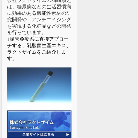
会社ラクトザイムの箱崎順之
は、糖尿病などの生活習慣病
に効果のある機能性素材の研
究開発や、アンチエイジング
を実現する化粧品などの開発
を行っています。
↓腸管免疫系に直接アプロー
チする、乳酸菌生産エキス、
ラクトザイムをご紹介しま
す。