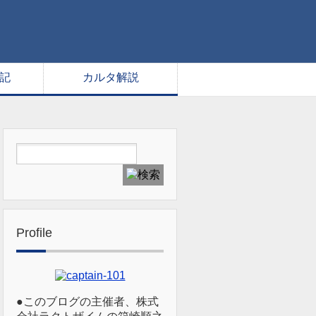
記
カルタ解説
Profile
●このブログの主催者、株式