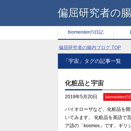
偏屈研究者の
biomeisterの日記
偏屈研究者の腸内ブログ
TOP
「宇宙」タグの記事一覧
化粧品と宇宙
2019年5月20日
biomeister
バイオローザなど、化粧品を開
いてみます。 化粧品を英語で言
ア語の「kosmos」です。ギリ