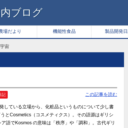
腸内ブログ
農場だより
機能性食品
製品開発日
宇宙
この記事を読む
の日記
発している立場から、化粧品というものについて少し書
うとCosmetics（コスメティクス）。その語源はギリシ
シア語でKosmos の意味は「秩序」や「調和」。古代ギリ