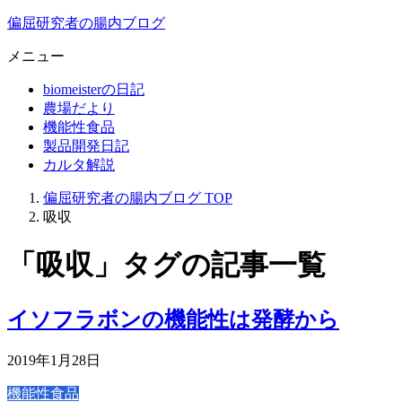
偏屈研究者の腸内ブログ
メニュー
biomeisterの日記
農場だより
機能性食品
製品開発日記
カルタ解説
偏屈研究者の腸内ブログ
TOP
吸収
「吸収」タグの記事一覧
イソフラボンの機能性は発酵から
2019年1月28日
機能性食品