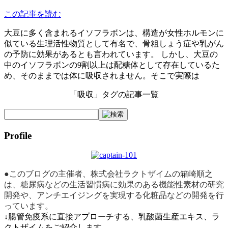
この記事を読む
大豆に多く含まれるイソフラボンは、構造が女性ホルモンに
似ている生理活性物質として有名で、骨粗しょう症や乳がん
の予防に効果があるとも言われています。 しかし、大豆の
中のイソフラボンの9割以上は配糖体として存在しているた
め、そのままでは体に吸収されません。そこで実際は
「吸収」タグの記事一覧
Profile
●このブログの主催者、株式会社ラクトザイムの箱崎順之
は、糖尿病などの生活習慣病に効果のある機能性素材の研究
開発や、アンチエイジングを実現する化粧品などの開発を行
っています。
↓腸管免疫系に直接アプローチする、乳酸菌生産エキス、ラ
クトザイムをご紹介します。