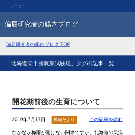
メニュー
偏屈研究者の腸内ブログ
偏屈研究者の腸内ブログ
TOP
「北海道立十勝農業試験場」タグの記事一覧
開花期前後の生育について
2019年7月17日
この記事を読む
農場だより
なかなか梅雨が開けない関東ですが、北海道の気温