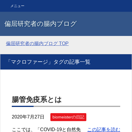
メニュー
偏屈研究者の腸内ブログ
偏屈研究者の腸内ブログ
TOP
「マクロファージ」タグの記事一覧
腸管免疫系とは
2020年7月27日
biomeisterの日記
ここでは、「COVID-19と自然免
この記事を読む