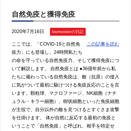
自然免疫と獲得免疫
2020年7月16日
biomeisterの日記
ここでは、「COVID-19と自然免
この記事を読む
疫力」にも登場し、24時間私たち
の命を守っている自然免疫力、そして獲得免疫につ
いて解説します。 自然免疫とは ●36億年前から私
たちに備わっている自然免疫は、敵（抗原）の侵入
に気がついて最初に駆けつける免疫反応のことを言
います。顆粒球、マクロファージ、NK細胞（ナチ
ュラル・キラー細胞）、樹状細胞といった免疫細胞
が主役で、自分以外の敵を見つけるとすぐさま攻撃
を仕掛けます。 体が自然に反応する最初の免疫と
いうことで「自然免疫」と呼ばれ、相手を特定せ