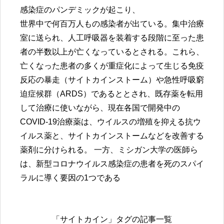
感染症のパンデミックが起こり、
世界中で何百万人もの感染者が出ている。集中治療
室に送られ、人工呼吸器を装着する段階に至った患
者の半数以上が亡くなっているとされる。これら、
亡くなった患者の多くが重症化によって生じる免疫
反応の暴走（サイトカインストーム）や急性呼吸窮
迫症候群（ARDS）であるととされ、既存薬を転用
して治療に使いながら、現在各国で開発中の
COVID-19治療薬は、ウイルスの増殖を抑える抗ウ
イルス薬と、サイトカインストームなどを改善する
薬剤に分けられる。 一方、ミシガン大学の医師ら
は、新型コロナウイルス感染症の患者を死のスパイ
ラルに導く要因の1つである
「サイトカイン」タグの記事一覧