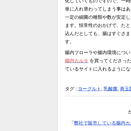
化していくものですので、一時
単に入れ替わってしまう事はあ
一定の細菌の種類や数が安定し
ます。恒常性のおかげで、たと
込んだとしても、腸はすぐさま
す。
腸内フローラや腸内環境につい
腸内カルタ
を買ってくださった
ているサイトに入れるようにな
タグ :
ヨーグルト
,
乳酸菌
,
善玉
「
弊社で販売している腸内カ