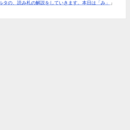
ルタの、読み札の解説をしていきます。本日は「み」
」