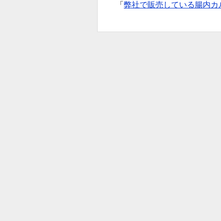
「
弊社で販売している腸内カ