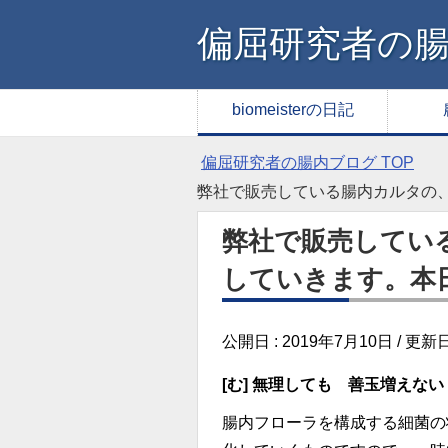
偏屈研究者の
biomeisterの日記
偏屈研究者の腸内ブログ
TOP
弊社で販売している腸内カルタの
弊社で販売してい
していきます。本
公開日 :
2019年7月10日
/ 更新日
[む] 無理しても 善玉増え
腸内フローラを構成する細菌の