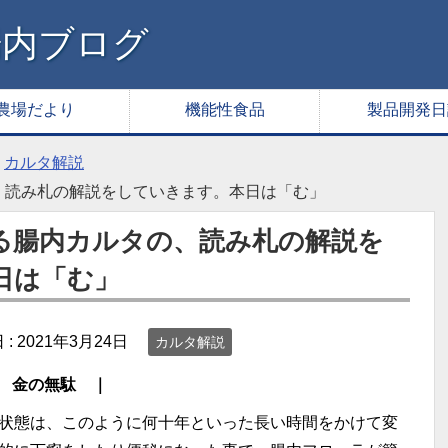
腸内ブログ
農場だより
機能性食品
製品開発日
カルタ解説
、読み札の解説をしていきます。本日は「む」
る腸内カルタの、読み札の解説を
日は「む」
 :
2021年3月24日
カルタ解説
ない 金の無駄 ｜
状態は、このように何十年といった長い時間をかけて変