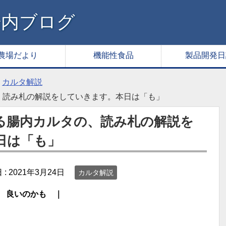
腸内ブログ
農場だより
機能性食品
製品開発日
カルタ解説
、読み札の解説をしていきます。本日は「も」
る腸内カルタの、読み札の解説を
日は「も」
 :
2021年3月24日
カルタ解説
相性 良いのかも ｜