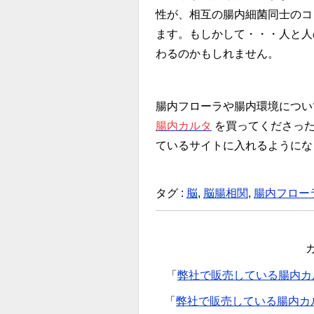
性が、相互の腸内細菌同士のコ
ます。もしかして・・・人と人
わるのかもしれません。
腸内フローラや腸内環境につい
腸内カルタ
を買ってくださった
ているサイトに入れるようにな
タグ :
脳
,
脳腸相関
,
腸内フロー
「
弊社で販売している腸内カ
「
弊社で販売している腸内カ