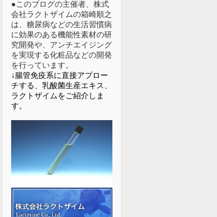
●このブログの主催者、株式
会社ラクトザイムの箱崎順之
は、糖尿病などの生活習慣病
に効果のある機能性素材の研
究開発や、アンチエイジング
を実現する化粧品などの開発
を行っています。
↓腸管免疫系に直接アプロー
チする、乳酸菌生産エキス、
ラクトザイムをご紹介しま
す。