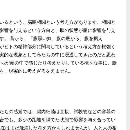
いるという、脳腸相関という考え方があります。相関と
影響を与えるという方向と、脳の状態が腸に影響を与え
す。 昔から、「腹黒い奴、腹の底から、腹を据え
がヒトの精神部分に関与しているという考え方が根強く
実的な現象として私たちの中に浸透してきたのだと思わ
たちが頭の中で感じたり考えたりしている様々な事に、腸
を、現実的に考えざるをえません。
たちの感覚では、腸内細菌は直接、試験管などの容器の
合でも、多少の距離を隔てた状態で影響を与え合ってい
現在はまだ飛躍した考え方かもしれませんが、人と人の相