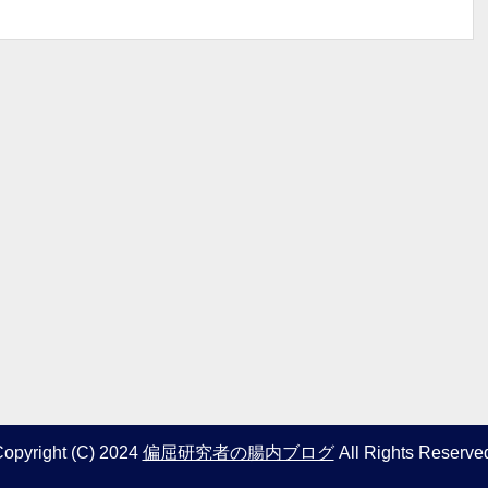
opyright (C) 2024
偏屈研究者の腸内ブログ
All Rights Reserve