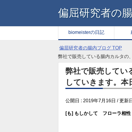
偏屈研究者の
biomeisterの日記
偏屈研究者の腸内ブログ
TOP
弊社で販売している腸内カルタの
弊社で販売してい
していきます。本
公開日 :
2019年7月16日
/ 更新日
[も] もしかして フローラ