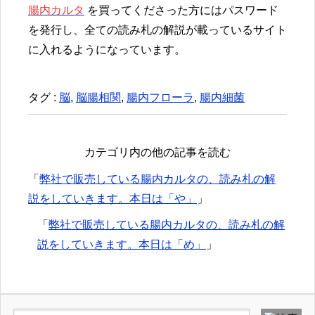
腸内カルタ
を買ってくださった方にはパスワード
を発行し、全ての読み札の解説が載っているサイト
に入れるようになっています。
タグ :
脳
,
脳腸相関
,
腸内フローラ
,
腸内細菌
カテゴリ内の他の記事を読む
「
弊社で販売している腸内カルタの、読み札の解
説をしていきます。本日は「や」
」
「
弊社で販売している腸内カルタの、読み札の解
説をしていきます。本日は「め」
」