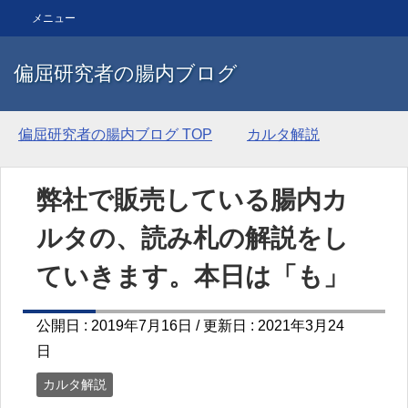
メニュー
偏屈研究者の腸内ブログ
偏屈研究者の腸内ブログ
TOP
カルタ解説
弊社で販売している腸内カ
ルタの、読み札の解説をし
ていきます。本日は「も」
公開日 :
2019年7月16日
/ 更新日 :
2021年3月24
日
カルタ解説