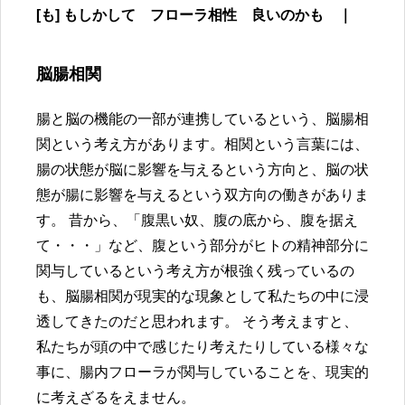
[も] もしかして フローラ相性 良いのかも ｜
脳腸相関
腸と脳の機能の一部が連携しているという、脳腸相
関という考え方があります。相関という言葉には、
腸の状態が脳に影響を与えるという方向と、脳の状
態が腸に影響を与えるという双方向の働きがありま
す。 昔から、「腹黒い奴、腹の底から、腹を据え
て・・・」など、腹という部分がヒトの精神部分に
関与しているという考え方が根強く残っているの
も、脳腸相関が現実的な現象として私たちの中に浸
透してきたのだと思われます。 そう考えますと、
私たちが頭の中で感じたり考えたりしている様々な
事に、腸内フローラが関与していることを、現実的
に考えざるをえません。