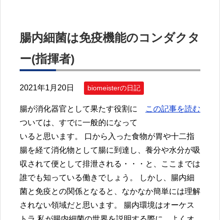
腸内細菌は免疫機能のコンダクタ
ー(指揮者)
2021年1月20日
biomeisterの日記
腸が消化器官として果たす役割に
この記事を読む
ついては、すでに一般的になって
いると思います。 口から入った食物が胃や十二指
腸を経て消化物として腸に到達し、養分や水分が吸
収されて便として排泄される・・・と、ここまでは
誰でも知っている働きでしょう。 しかし、腸内細
菌と免疫との関係となると、なかなか簡単には理解
されない領域だと思います。 腸内環境はオーケス
トラ 私が腸内細菌の世界を説明する際に、よくオ