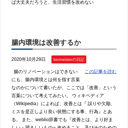
ば大丈夫だろうと、生活習慣を改めない
腸内環境は改善するか
2020年10月29日
biomeisterの日記
腸のリノベーションはできない
この記事を読む
にも、腸内環境とは何を指す言葉
なのかについて書いたが、ここでは「改善」という
言葉について考えてみたい。 ウィキペディア
（Wikipedia）によれば、改善とは『 誤りや欠陥、
ミスを是正しより良い状態にする事、行為』とあ
る。 また、weblio辞書でも『改善とは、より好ま
しい・望ましいものへ改めること、及びそのための