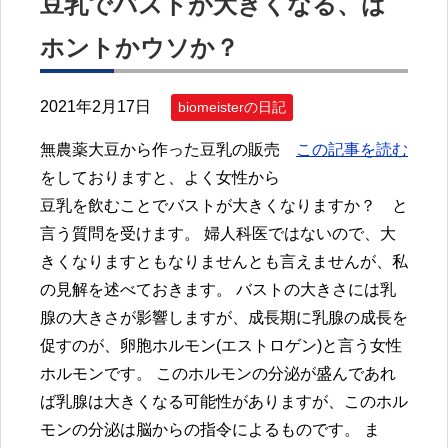
豆乳でバストが大きくなる、は
ホントかウソか？
2021年2月17日
biomeisterの日記
無農薬大豆から作った豆乳の販売
この記事を読む
をしておりますと、よく女性から
豆乳を飲むことでバストが大きくなりますか？ と
言う質問を受けます。 婦人科医ではないので、大
きくなりますともなりませんとも言えませんが、私
の見解を述べておきます。 バストの大きさには乳
腺の大きさが影響しますが、成長期に乳腺の成長を
促すのが、卵胞ホルモン(エストロゲン)と言う女性
ホルモンです。 このホルモンの分泌が盛んであれ
ば乳腺は大きくなる可能性がありますが、このホル
モンの分泌は脳からの指令によるものです。 ま