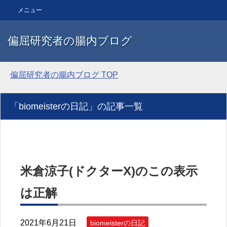
メニュー
偏屈研究者の腸内ブログ
偏屈研究者の腸内ブログ
TOP
「biomeisterの日記」の記事一覧
米倉涼子(ドクターX)のこの表示
は正解
2021年6月21日
biomeisterの日記