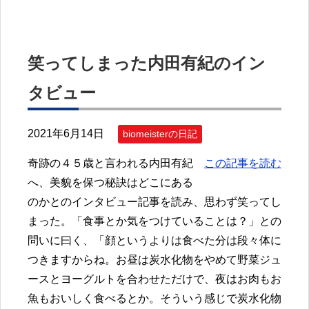
笑ってしまった内田有紀のイン
タビュー
2021年6月14日
biomeisterの日記
奇跡の４５歳と言われる内田有紀
この記事を読む
へ、美貌を保つ秘訣はどこにある
のかとのインタビュー記事を読み、思わず笑ってし
まった。「食事とか気をつけていることは？」との
問いに曰く、「顔というよりは食べた分は段々体に
つきますからね。お昼は炭水化物をやめて野菜ジュ
ースとヨーグルトを合わせただけで、夜はお肉もお
魚もおいしく食べるとか。そういう感じで炭水化物