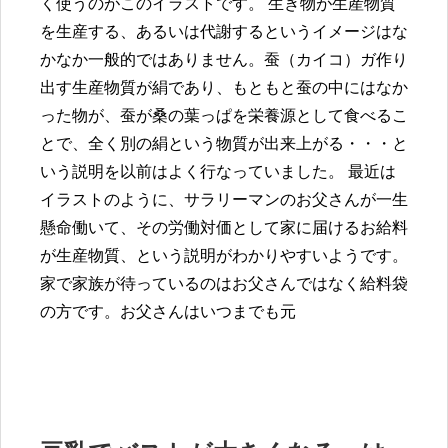
く使うのがこのイラストです。 生き物が生産物質
を生産する、あるいは代謝するというイメージはな
かなか一般的ではありません。蚕（カイコ）ガ作り
出す生産物質が絹であり、もともと蚕の中にはなか
った物が、蚕が桑の葉っぱを栄養源として食べるこ
とで、全く別の絹という物質が出来上がる・・・と
いう説明を以前はよく行なっていました。 最近は
イラストのように、サラリーマンのお父さんが一生
懸命働いて、その労働対価として家に届けるお給料
が生産物質、という説明がわかりやすいようです。
家で家族が待っているのはお父さんではなく給料袋
の方です。お父さんはいつまでも元