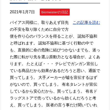
2021年1月7日
biomeisterの日記
バイアス同様に、取りあえず目先
この記事を読む
の不安を取り除くために自分で方
便を作り心のバランスを得ることが、 認知不協和
と呼ばれます。 認知不協和に基づく行動の中で
も、直接的に命の危険に結びつかないまでも、迷っ
た際に転がり先を選ぶ原動力となる場合が、よくあ
ります。 たとえば・・・ テレビでガンガン宣伝し
ている商品だから効果があるだろうと思い、通販で
買ってしまう。 大手メーカーが嘘を宣伝するはず
がないので、買ってしまう。 有名タレントが宣伝
しているから安心だから、買ってしまう。 有名ド
ラッグストアで売っているから効くんだろうと考
え、買ってしまう。 医者の言う事だけ聞いていれ