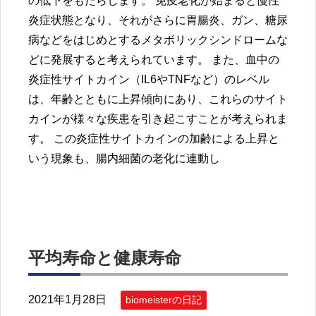
の低下をもたらします。 免疫老化が始まると慢性
炎症状態となり、それがさらに胃腸炎、ガン、糖尿
病などをはじめとするメタボリックシンドロームな
どに発展すると考えられています。 また、血中の
炎症性サイトカイン（IL6やTNFなど）のレベル
は、年齢とともに上昇傾向にあり、これらのサイト
カインが様々な疾患を引き起こすことが考えられま
す。 この炎症性サイトカインの加齢による上昇と
いう現象も、腸内細菌の老化に連動し
平均寿命と健康寿命
2021年1月28日
biomeisterの日記