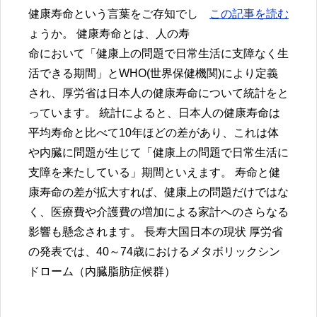
健康寿命という言葉をご存知でし
この記事を読む
ょうか。 健康寿命とは、人の寿
命において「健康上の問題で日常生活に支障なく生
活できる期間」とWHO(世界保健機関)により定義
され、厚労省は日本人の健康寿命について統計をと
っています。 統計によると、日本人の健康寿命は
平均寿命と比べて10年ほどの差があり、これは体
や内臓に問題が生じて「健康上の問題で日常生活に
支障を来たしている」期間といえます。 寿命と健
康寿命の差が拡大すれば、健康上の問題だけではな
く、医療費や介護費の増加による家計へのさらなる
影響も懸念されます。 長寿大国日本の現状 厚労省
の発表では、40～74歳におけるメタボリックシン
ドローム（内臓脂肪症候群）