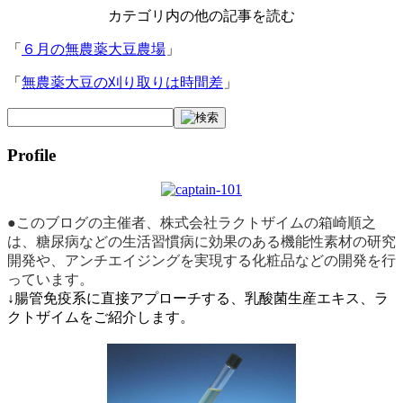
カテゴリ内の他の記事を読む
「
６月の無農薬大豆農場
」
「
無農薬大豆の刈り取りは時間差
」
Profile
●このブログの主催者、株式会社ラクトザイムの箱崎順之
は、糖尿病などの生活習慣病に効果のある機能性素材の研究
開発や、アンチエイジングを実現する化粧品などの開発を行
っています。
↓腸管免疫系に直接アプローチする、乳酸菌生産エキス、ラ
クトザイムをご紹介します。