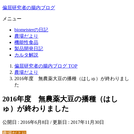
偏屈研究者の腸内ブログ
メニュー
biomeisterの日記
農場だより
機能性食品
製品開発日記
カルタ解説
偏屈研究者の腸内ブログ
TOP
農場だより
2016年度 無農薬大豆の播種（はしゅ）が終わりまし
た
2016年度 無農薬大豆の播種（はし
ゅ）が終わりました
公開日 :
2016年6月8日
/ 更新日 :
2017年11月30日
農場だより