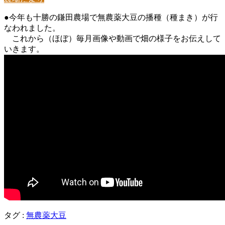
●今年も十勝の鎌田農場で無農薬大豆の播種（種まき）が行
なわれました。
これから（ほぼ）毎月画像や動画で畑の様子をお伝えして
いきます。
タグ :
無農薬大豆