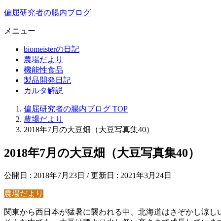
偏屈研究者の腸内ブログ
メニュー
biomeisterの日記
農場だより
機能性食品
製品開発日記
カルタ解説
偏屈研究者の腸内ブログ
TOP
農場だより
2018年7月の大豆畑（大豆写真集40）
2018年7月の大豆畑（大豆写真集40）
公開日 :
2018年7月23日
/ 更新日 :
2021年3月24日
農場だより
関東から西日本が猛暑に襲われる中、北海道はさぞかし涼し