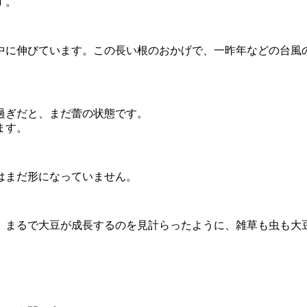
す。
中に伸びています。この長い根のおかげで、一昨年などの台風
日過ぎだと、まだ蕾の状態です。
ます。
はまだ形になっていません。
。まるで大豆が成長するのを見計らったように、雑草も虫も大