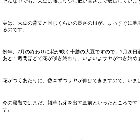
そんな中でも、大豆は腰より少し低い高さまで成長していま
実は、大豆の背丈と同じくらいの長さの根が、まっすぐに地
るのです。
例年、7月の終わりに花が咲く十勝の大豆ですので、7月20
あと１週間ほどで花が咲き終わり、いよいよサヤがつき始め
花がつくあたりに、数本ずつサヤが伸びてきますので、いま
今の段階ではまだ、雑草も芽を出す直前といったところです
す。