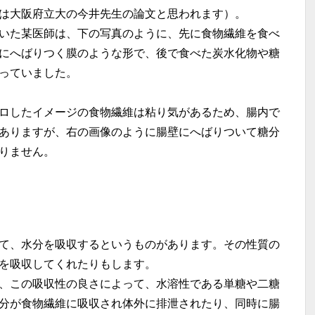
は大阪府立大の今井先生の論文と思われます）。
いた某医師は、下の写真のように、先に食物繊維を食べ
にへばりつく膜のような形で、後で食べた炭水化物や糖
っていました。
ロしたイメージの食物繊維は粘り気があるため、腸内で
ありますが、右の画像のように腸壁にへばりついて糖分
りません。
て、水分を吸収するというものがあります。その性質の
を吸収してくれたりもします。
、この吸収性の良さによって、水溶性である単糖や二糖
分が食物繊維に吸収され体外に排泄されたり、同時に腸