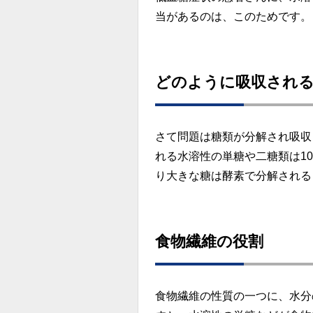
当があるのは、このためです。
どのように吸収され
さて問題は糖類が分解され吸収
れる水溶性の単糖や二糖類は1
り大きな糖は酵素で分解される
食物繊維の役割
食物繊維の性質の一つに、水分