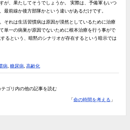
すが、果たしてそうでしょうか。 実際は、予備軍もいつ
、最前線か後方部隊かという違いがあるだけです。
。それは生活習慣病は原因が漠然としているために治療
て単一の病巣が原因でないために根本治療を行う事がで
流するという、暗黙のシナリオが存在するという暗示では
慣病
,
糖尿病
,
高齢化
カテゴリ内の他の記事を読む
「
命の時間を考える
」