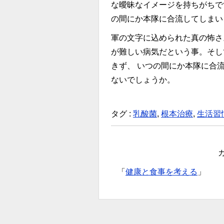
な曖昧なイメージを持ちがちで
の間にか本隊に合流してしまい
軍の文字に込められた真の怖さ
が難しい病気だという事。そし
きず、 いつの間にか本隊に合
ないでしょうか。
タグ :
乳酸菌
,
根本治療
,
生活習
「
健康と食事を考える
」