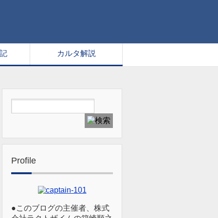
記
カルタ解説
Profile
●このブログの主催者、株式