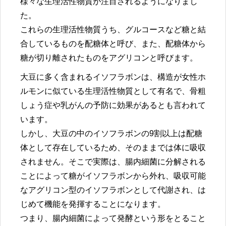
様々な生理活性物質が注目されるようになりまし
た。
これらの生理活性物質うち、グルコースなど糖と結
合しているものを配糖体と呼び、また、配糖体から
糖が切り離されたものをアグリコンと呼びます。
大豆に多く含まれるイソフラボンは、構造が女性ホ
ルモンに似ている生理活性物質として有名で、骨粗
しょう症や乳がんの予防に効果があるとも言われて
います。
しかし、大豆の中のイソフラボンの9割以上は配糖
体として存在しているため、そのままでは体に吸収
されません。そこで実際は、腸内細菌に分解される
ことによって糖がイソフラボンから外れ、吸収可能
なアグリコン型のイソフラボンとして代謝され、は
じめて機能を発揮することになります。
つまり、腸内細菌によって発酵という形をとること