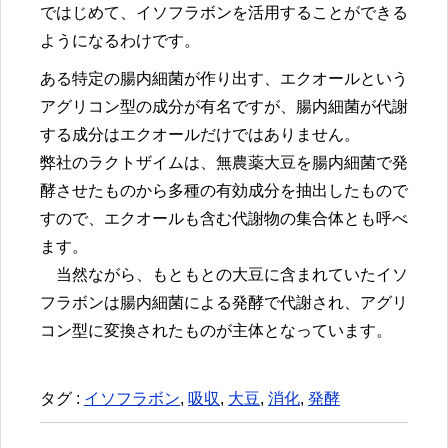
ではじめて、イソフラボンを活用することができる
ようになるわけです。
ある特定の腸内細菌が作り出す、エクオールという
アグリコン型の成分が有名ですが、腸内細菌が代謝
する成分はエクオールだけではありません。
弊社のラクトザイムは、無農薬大豆を腸内細菌で発
酵させたものから多種の有効成分を抽出したもので
すので、エクオールも含む代謝物の集合体とも呼べ
ます。
当然ながら、もともとの大豆に含まれていたイソ
フラボンは腸内細菌による発酵で代謝され、アグリ
コン型に変換されたものが主体となっています。
タグ :
イソフラボン
,
吸収
,
大豆
,
消化
,
発酵