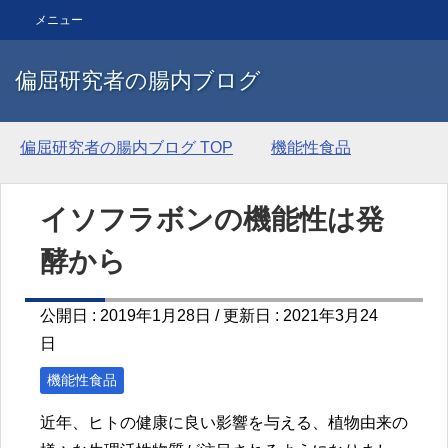
メニュー
偏屈研究者の腸内ブログ
偏屈研究者の腸内ブログ
TOP
機能性食品
イソフラボンの機能性は発
酵から
公開日 :
2019年1月28日
/ 更新日 :
2021年3月24
日
機能性食品
近年、ヒトの健康に良い影響を与える、植物由来の