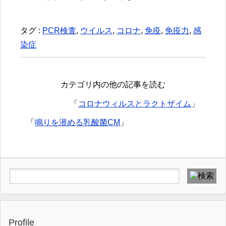
タグ :
PCR検査
,
ウイルス
,
コロナ
,
免疫
,
免疫力
,
感
染症
カテゴリ内の他の記事を読む
「
コロナウィルスとラクトザイム
」
「
鳴りを潜める乳酸菌CM
」
Profile