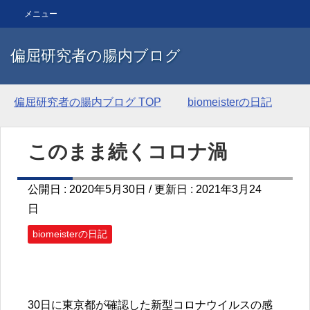
メニュー
偏屈研究者の腸内ブログ
偏屈研究者の腸内ブログ
TOP
biomeisterの日記
このまま続くコロナ渦
公開日 :
2020年5月30日
/ 更新日 :
2021年3月24
日
biomeisterの日記
30日に東京都が確認した新型コロナウイルスの感