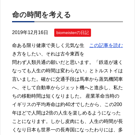
命の時間を考える
2019年12月16日
biomeisterの日記
命ある限り健康で美しく元気な生
この記事を読む
き方をしたい、それは古今東西を
問わず人類共通の願いだと思います。「鉄道が速く
なっても人生の時間は変わらない」とトルストイは
言いました。確かに交通手段は馬車から蒸気機関車
へ、そして自動車からジェット機へと進歩し、私た
ちの移動時間は短くなりました。 産業革命当時の
イギリスの平均寿命は約40才でしたから、この200
年ほどで人間は2倍の人生を楽しめるようになった
ことになります。しかし皮肉にも、人生の時間が長
くなり日本も世界一の長寿国になったわりには、多