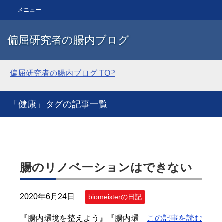
メニュー
偏屈研究者の腸内ブログ
偏屈研究者の腸内ブログ
TOP
「健康」タグの記事一覧
腸のリノベーションはできない
2020年6月24日
biomeisterの日記
『腸内環境を整えよう』『腸内環
この記事を読む