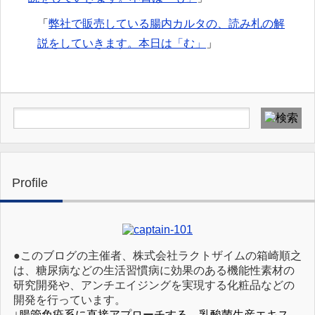
「
弊社で販売している腸内カルタの、読み札の解
説をしていきます。本日は「む」
」
Profile
●このブログの主催者、株式会社ラクトザイムの箱崎順之
は、糖尿病などの生活習慣病に効果のある機能性素材の
研究開発や、アンチエイジングを実現する化粧品などの
開発を行っています。
↓腸管免疫系に直接アプローチする、乳酸菌生産エキス、