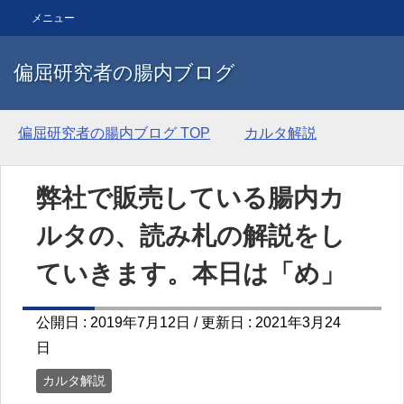
メニュー
偏屈研究者の腸内ブログ
偏屈研究者の腸内ブログ
TOP
カルタ解説
弊社で販売している腸内カ
ルタの、読み札の解説をし
ていきます。本日は「め」
公開日 :
2019年7月12日
/ 更新日 :
2021年3月24
日
カルタ解説