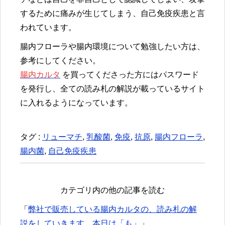
するために痛みが生じてしまう、自己免疫疾患と言
われています。
腸内フローラや腸内環境について勉強したい方は、
参考にしてください。
腸内カルタ
を買ってくださった方にはパスワード
を発行し、全ての読み札の解説が載っているサイト
に入れるようになっています。
タグ :
リューマチ
,
乳酸菌
,
免疫
,
抗原
,
腸内フローラ
,
腸内菌
,
自己免疫疾患
カテゴリ内の他の記事を読む
「
弊社で販売している腸内カルタの、読み札の解
説をしていきます。本日は「も」
」