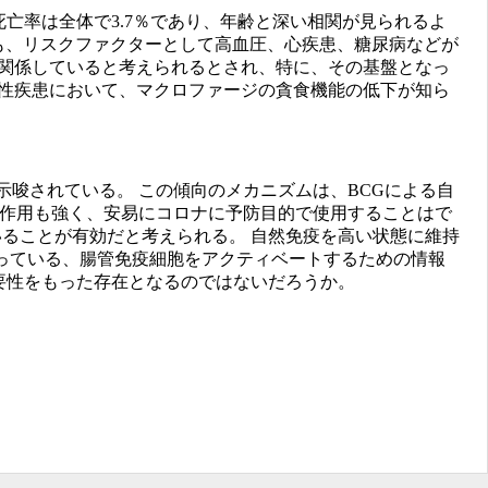
死亡率は全体で3.7％であり、年齢と深い相関が見られるよ
他にも、リスクファクターとして高血圧、心疾患、糖尿病などが
が関係していると考えられるとされ、特に、その基盤となっ
慢性疾患において、マクロファージの貪食機能の低下が知ら
唆されている。 この傾向のメカニズムは、BCGによる自
副作用も強く、安易にコロナに予防目的で使用することはで
いることが有効だと考えられる。 自然免疫を高い状態に維持
っている、腸管免疫細胞をアクティベートするための情報
重要性をもった存在となるのではないだろうか。