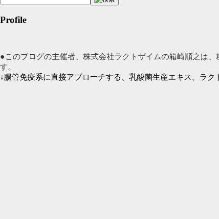
Profile
●このブログの主催者、株式会社ラクトザイムの箱崎順之は、
す。
↓腸管免疫系に直接アプローチする、乳酸菌生産エキス、ラク