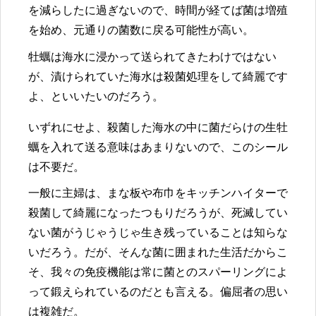
を減らしたに過ぎないので、時間が経てば菌は増殖
を始め、元通りの菌数に戻る可能性が高い。
牡蠣は海水に浸かって送られてきたわけではない
が、漬けられていた海水は殺菌処理をして綺麗です
よ、といいたいのだろう。
いずれにせよ、殺菌した海水の中に菌だらけの生牡
蠣を入れて送る意味はあまりないので、このシール
は不要だ。
一般に主婦は、まな板や布巾をキッチンハイターで
殺菌して綺麗になったつもりだろうが、死滅してい
ない菌がうじゃうじゃ生き残っていることは知らな
いだろう。だが、そんな菌に囲まれた生活だからこ
そ、我々の免疫機能は常に菌とのスパーリングによ
って鍛えられているのだとも言える。偏屈者の思い
は複雑だ。