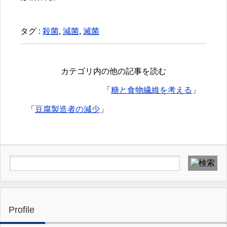
タグ :
殺菌
,
減菌
,
滅菌
カテゴリ内の他の記事を読む
「
糖と食物繊維を考える
」
「
豆腐製造者の減少
」
Profile