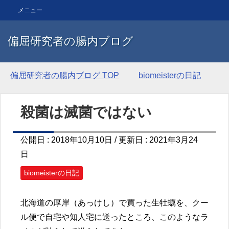
メニュー
偏屈研究者の腸内ブログ
偏屈研究者の腸内ブログ
TOP
biomeisterの日記
殺菌は滅菌ではない
公開日 :
2018年10月10日
/ 更新日 :
2021年3月24
日
biomeisterの日記
北海道の厚岸（あっけし）で買った生牡蠣を、クー
ル便で自宅や知人宅に送ったところ、このようなラ