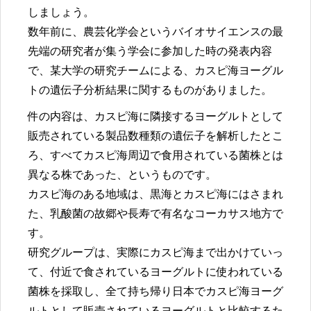
しましょう。
数年前に、農芸化学会というバイオサイエンスの最
先端の研究者が集う学会に参加した時の発表内容
で、某大学の研究チームによる、カスピ海ヨーグル
トの遺伝子分析結果に関するものがありました。
件の内容は、カスピ海に隣接するヨーグルトとして
販売されている製品数種類の遺伝子を解析したとこ
ろ、すべてカスピ海周辺で食用されている菌株とは
異なる株であった、というものです。
カスピ海のある地域は、黒海とカスピ海にはさまれ
た、乳酸菌の故郷や長寿で有名なコーカサス地方で
す。
研究グループは、実際にカスピ海まで出かけていっ
て、付近で食されているヨーグルトに使われている
菌株を採取し、全て持ち帰り日本でカスピ海ヨーグ
ルトとして販売されているヨーグルトと比較するた