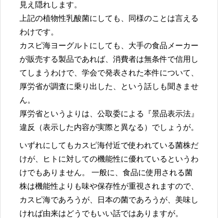
見え隠れします。
上記の植物性乳酸菌にしても、同様のことは言える
わけです。
カスピ海ヨーグルトにしても、大手の食品メーカー
が販売する製品であれば、消費者は無条件で信用し
てしまうわけで、学会で発表された本件について、
厚労省が調査に乗り出した、という話しも聞きませ
ん。
厚労省というよりは、公取委による『景品表示法』
違反（表示した内容が実際と異なる）でしょうが。
いずれにしてもカスピ海付近で使われている菌株だ
けが、ヒトに対しての機能性に優れているというわ
けでもありません。 一般に、食品に使用される菌
株は機能性よりも味や保存性が重視されますので、
カスピ海であろうが、日本の菌であろうが、美味し
ければ由来はどうでもいい話ではありますが。