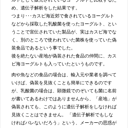
め、遺伝子解析をした結果です。
つまり･･･カスピ海近郊で食されているヨーグルト
などから採取した乳酸菌を使ったヨーグルト、とい
うことで宣伝されていた製品が、実はカスピ海でな
く、別のところで使われていた菌株を使っていた偽
装食品であるという事でした。
後を絶たない産地が偽装された食品の仲間に、カス
ピ海ヨーグルトも入っていたというものです。
肉や魚などの食品の場合は、輸入元や業者を調べて
いけば、偽装を見抜くことも簡単にできるのです
が、乳酸菌の場合は、顕微鏡でのぞいても菌に名前
が書いてあるわけではありませんから、「産地」が
偽装されても、このように遺伝子解析をしなければ
見抜くことはできません。 「遺伝子解析でもしな
ければバレないだろう」という、メーカーの思惑が