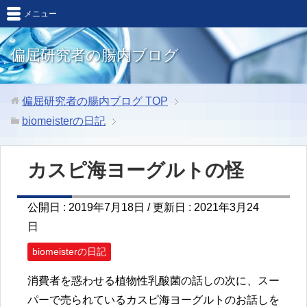
メニュー
偏屈研究者の腸内ブログ
偏屈研究者の腸内ブログ
TOP
biomeisterの日記
カスピ海ヨーグルトの怪
公開日 :
2019年7月18日
/ 更新日 :
2021年3月24
日
biomeisterの日記
消費者を惑わせる植物性乳酸菌の話しの次に、スー
パーで売られているカスピ海ヨーグルトのお話しを