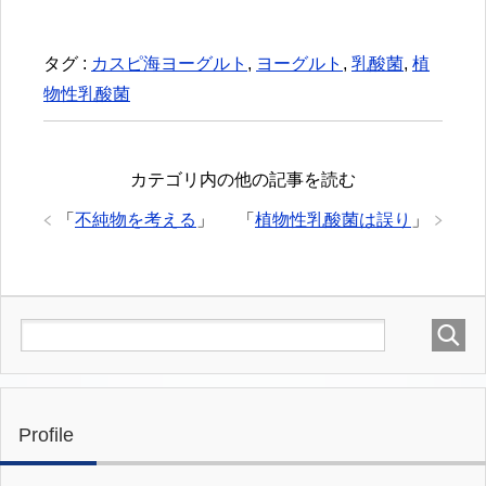
タグ :
カスピ海ヨーグルト
,
ヨーグルト
,
乳酸菌
,
植
物性乳酸菌
カテゴリ内の他の記事を読む
「
不純物を考える
」
「
植物性乳酸菌は誤り
」
Profile